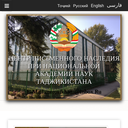
Перейти к основному содержанию
Тоҷикӣ
Русский
English
فارسی
ЦЕНТР ПИСЬМЕННОГО НАСЛЕДИЯ
ПРИ НАЦИОНАЛЬНОЙ
АКАДЕМИИ НАУК
ТАДЖИКИСТАНА
E-Mail:merosikhatti@inbox.ru