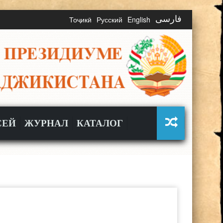
Тоҷикӣ
Русский
English
فارسی
СЕЙ
ЖУРНАЛ
КАТАЛОГ