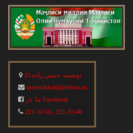
دوشنبه، حسین زاده 35
merosikhatti@inbox.ru
ما در Facebook
221-32-02, 221-22-40