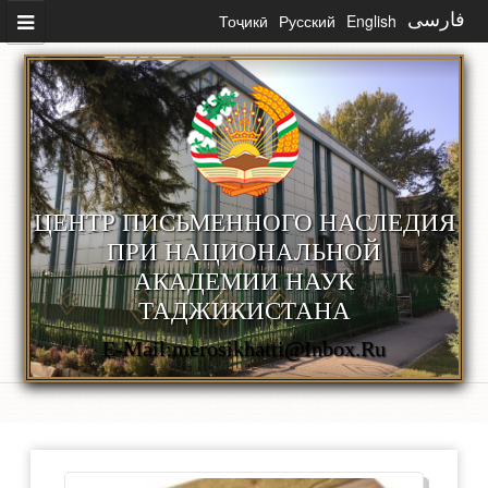
Перейти к основному содержанию
Тоҷикӣ
Русский
English
فارسی
ЦЕНТР ПИСЬМЕННОГО НАСЛЕДИЯ
ПРИ НАЦИОНАЛЬНОЙ
АКАДЕМИИ НАУК
ТАДЖИКИСТАНА
E-Mail:merosikhatti@inbox.ru