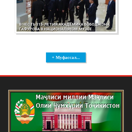
В ЧЕСТЬ 115-ЛЕТИЯ АКАДЕМИКА БОБОДЖОНА
ГАФУРОВА В НАЦИОНАЛЬНОМ МУЗЕЕ
ТАДЖИКИСТАНА ОТКРЫЛАСЬ ВЫСТАВКА
+ Муфассал...