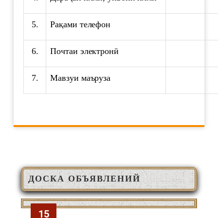
5.
Рақами телефон
6.
Почтаи электронӣ
7.
Мавзуи маъруза
ДОСКА ОБЪЯВЛЕНИЙ
ОЗМУНИ ҒАЙРИНАВБАТӢ
15
15