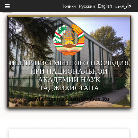
Перейти к основному содержанию
Тоҷикӣ
Русский
English
فارسی
ЦЕНТР ПИСЬМЕННОГО НАСЛЕДИЯ
ПРИ НАЦИОНАЛЬНОЙ
АКАДЕМИИ НАУК
ТАДЖИКИСТАНА
E-Mail:merosikhatti@inbox.ru