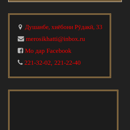
Душанбе, хиёбони Рӯдакӣ, 33
merosikhatti@inbox.ru
Мо дар Facebook
221-32-02, 221-22-40