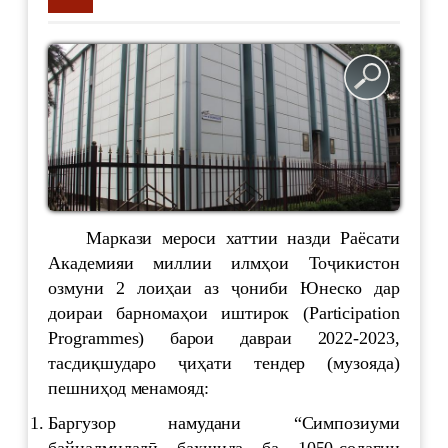
Маркази мероси хаттии назди Раёсати
Академияи миллии илмҳои Тоҷикистон
озмуни 2 лоиҳаи аз ҷониби Юнеско дар
доираи барномаҳои иштирок (Participation
Programmes) барои давраи 2022-2023,
тасдиқшударо ҷиҳати тендер (музояда)
пешниҳод менамояд:
Баргузор намудани “Симпозиуми
байналмилалӣ бахшида ба 1050-солагии