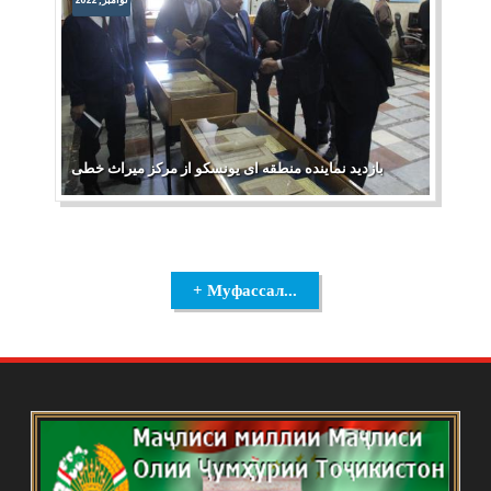
بازدید نماینده منطقه ای یونسکو از مرکز میراث خطی
+ Муфассал...