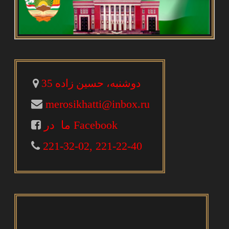
دوشنبه، حسین زاده 35
merosikhatti@inbox.ru
ما در Facebook
221-32-02, 221-22-40