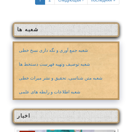
شعبه ها
شعبه جمع آوری و نگه داری نسخ خطی
شعبه توصیف وتهیه فهرست دستخط ها
شعبه متن شناسی، تحقیق و نشر میراث خطی
شعبه اطلاعات و رابطه های علمی
اخبار