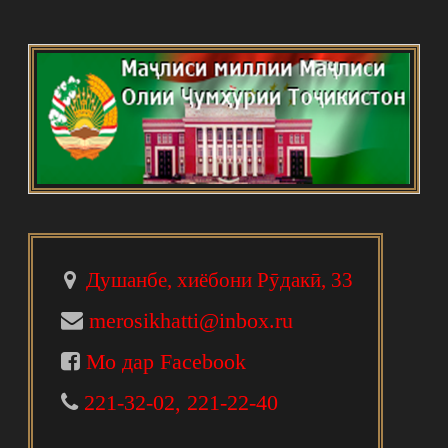
Душанбе, хиёбони Рӯдакӣ, 33
merosikhatti@inbox.ru
Мо дар Facebook
221-32-02, 221-22-40