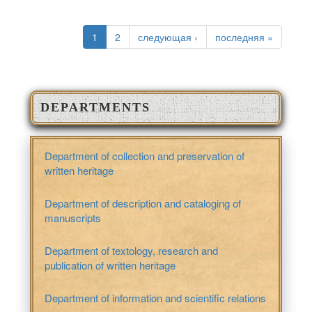
PAGES
1
2
следующая ›
последняя »
DEPARTMENTS
Department of collection and preservation of
written heritage
Department of description and cataloging of
manuscripts
Department of textology, research and
publication of written heritage
Department of information and scientific relations