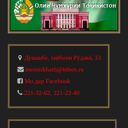
Душанбе, хиёбони Рӯдакӣ, 33
merosikhatti@inbox.ru
Мо дар Facebook
221-32-02, 221-22-40