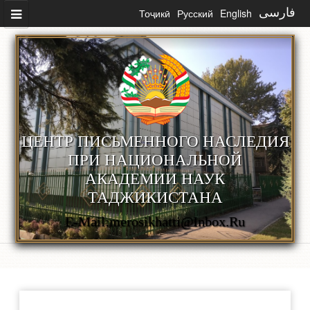
Перейти к основному содержанию
Тоҷикӣ
Русский
English
فارسی
ЦЕНТР ПИСЬМЕННОГО НАСЛЕДИЯ
ПРИ НАЦИОНАЛЬНОЙ
АКАДЕМИИ НАУК
ТАДЖИКИСТАНА
E-Mail:merosikhatti@inbox.ru