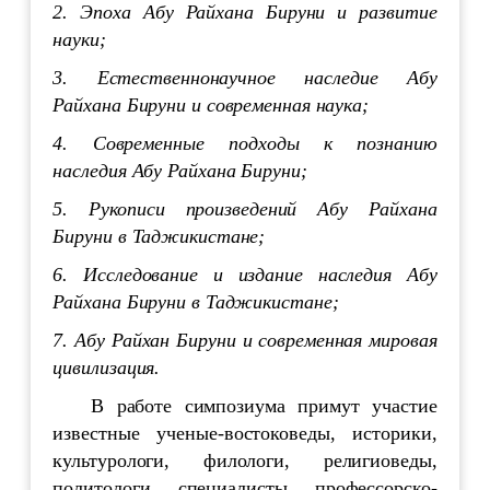
2. Эпоха Абу Райхана Бируни и развитие
науки;
3. Естественнонаучное наследие Абу
Райхана Бируни и современная
наука
;
4. Современные подходы к познанию
наследия Абу Райхана Бируни;
5. Рукописи произведений Абу Райхана
Бируни в Таджикистане;
6. Исследование и издание наследия Абу
Райхана Бируни в Таджикистане;
7. Абу Райхан Бируни и современная мировая
цивилизация.
В работе симпозиума примут участие
известные ученые-востоковеды, историки,
культурологи, филологи, религиоведы,
политологи, специалисты, профессорско-