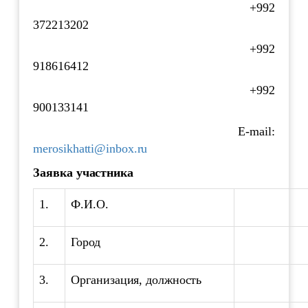
+992
372213202
+992
918616412
+992
900133141
E-mail:
merosikhatti@inbox.ru
Заявка участника
1.
Ф.И.О.
2.
Город
3.
Организация, должность