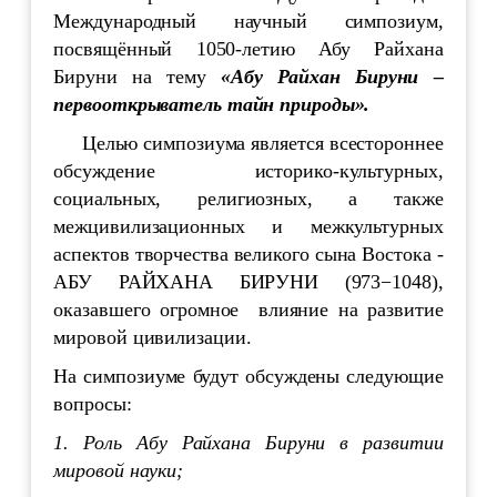
Международный научный симпозиум,
посвящённый 1050-летию Абу Райхана
Бируни на тему
«
Абу Райхан Бируни –
первооткрыватель тайн природы».
Целью симпозиума является всестороннее
обсуждение историко-культурных,
социальных, религиозных, а также
межцивилизационных и межкультурных
аспектов творчества великого сына Востока -
АБУ РАЙХАНА БИРУНИ (973−1048),
оказавшего огромное влияние на развитие
мировой цивилизации.
На симпозиуме будут обсуждены следующие
вопросы:
1. Роль Абу Райхана Бируни в развитии
мировой науки;