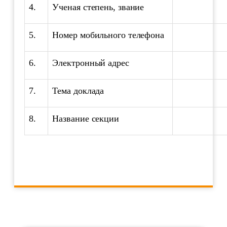
4.
Ученая степень, звание
5.
Номер мобильного телефона
6.
Электронный адрес
7.
Тема доклада
8.
Название секции