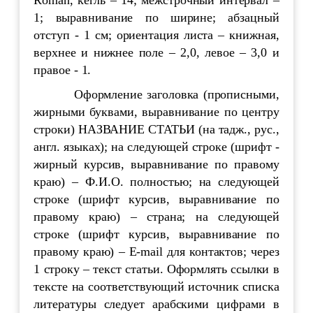
1; выравнивание по ширине; абзацный
отступ - 1 см; ориентация листа – книжная,
верхнее и нижнее поле – 2,0, левое – 3,0 и
правое - 1.
Оформление заголовка (прописными,
жирными буквами, выравнивание по центру
строки) НАЗВАНИЕ СТАТЬИ (на тадж., рус.,
англ. языках); на следующей строке (шрифт -
жирный курсив, выравнивание по правому
краю) – Ф.И.О. полностью; на следующей
строке (шрифт курсив, выравнивание по
правому краю) – страна; на следующей
строке (шрифт курсив, выравнивание по
правому краю) – E-mail для контактов; через
1 строку – текст статьи. Оформлять ссылки в
тексте на соответствующий источник списка
литературы следует арабскими цифрами в