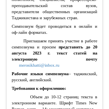
преподавательский состав вузов,
представители общественных организаций
Таджикистана и зарубежных стран.
Симпозиум будет проводиться в онлайн и
оф-лайн форматах.
Приглашаем принять участие в работе
симпозиума и просим
представить до
20
августа 2023 г.
текст статей
на
электронную почту
merosikhatti@inbox.ru
Рабочие языки симпозиума
– таджикский,
русский, английский.
Требования к оформлению:
Объем до 10-12 страниц текста в
электронном варианте. Шрифт Times New
Roman, кегль – 14; межстрочный интервал –