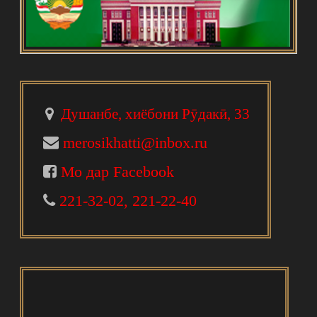
Душанбе, хиёбони Рӯдакӣ, 33
merosikhatti@inbox.ru
Мо дар Facebook
221-32-02, 221-22-40