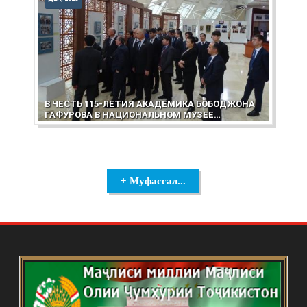
В ЧЕСТЬ 115-ЛЕТИЯ АКАДЕМИКА БОБОДЖОНА
ГАФУРОВА В НАЦИОНАЛЬНОМ МУЗЕЕ
ТАДЖИКИСТАНА ОТКРЫЛАСЬ ВЫСТАВКА
+ Муфассал...