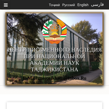
Перейти к основному содержанию
Тоҷикӣ
Русский
English
فارسی
ЦЕНТР ПИСЬМЕННОГО НАСЛЕДИЯ
ПРИ НАЦИОНАЛЬНОЙ
АКАДЕМИИ НАУК
ТАДЖИКИСТАНА
E-Mail:merosikhatti@inbox.ru