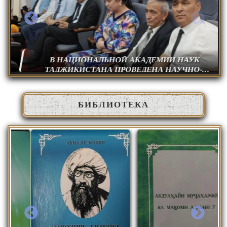
В НАЦИОНАЛЬНОЙ АКАДЕМИИ НАУК
ТАДЖИКИСТАНА ПРОВЕДЕНА НАУЧНО-
ПРАКТИЧЕСКАЯ КОНСУЛЬТАЦИЯ ПО
ОСНОВНЫМ ПУТЯМ РАССЕЛЕНИЯ ДРЕВНИХ
ЛЮДЕЙ В ЦЕНТРАЛЬНОЙ АЗИИ
БИБЛИОТЕКА