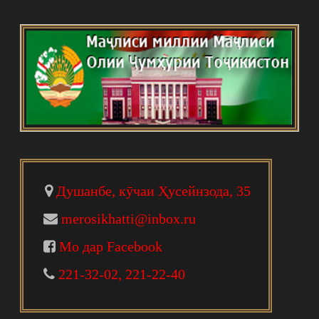
Душанбе, кӯчаи Ҳусейнзода, 35
merosikhatti@inbox.ru
Мо дар Facebook
221-32-02, 221-22-40