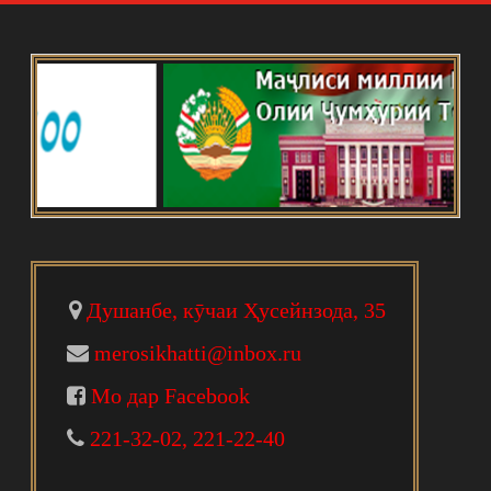
Душанбе, кӯчаи Ҳусейнзода, 35
merosikhatti@inbox.ru
Мо дар Facebook
221-32-02, 221-22-40