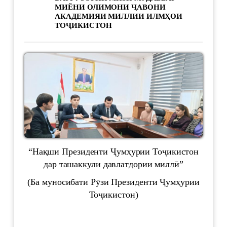
МИЁНИ ОЛИМОНИ ҶАВОНИ
АКАДЕМИЯИ МИЛЛИИ ИЛМҲОИ
ТОҶИКИСТОН
“Нақши Президенти Ҷумҳурии Тоҷикистон
дар ташаккули давлатдории миллӣ”
(Ба муносибати Рӯзи Президенти Ҷумҳурии
Тоҷикистон)