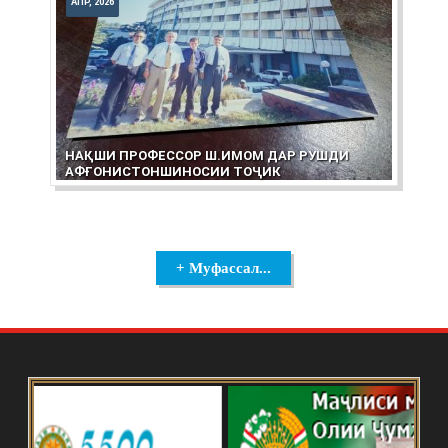
АПР, 2026
НАҚШИ ПРОФЕССОР Ш.ИМОМ ДАР РУШДИ
АФҒОНИСТОНШИНОСИИ ТОҶИК
+ Муфассал...