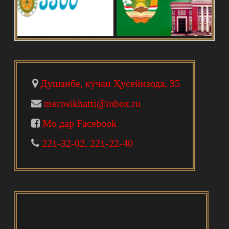
Душанбе, кӯчаи Ҳусейнзода, 35
merosikhatti@inbox.ru
Мо дар Facebook
221-32-02, 221-22-40