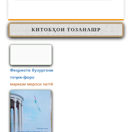
КИТОБҲОИ ТОЗАНАШР
Феҳристи бузургони
тоҷик-форс
маркази мероси хаттӣ