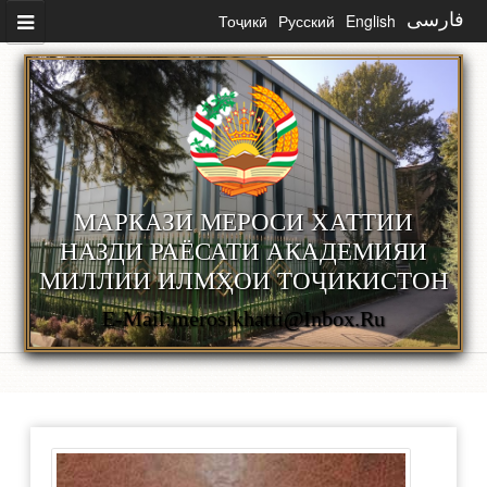
Перейти к основному содержанию
Тоҷикӣ
Русский
English
فارسی
МАРКАЗИ МЕРОСИ ХАТТИИ
НАЗДИ РАЁСАТИ АКАДЕМИЯИ
МИЛЛИИ ИЛМҲОИ ТОҶИКИСТОН
E-Mail:merosikhatti@inbox.ru