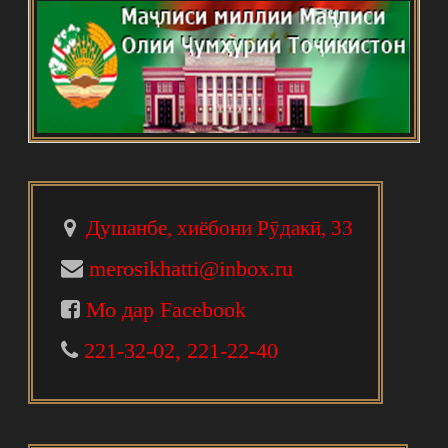
Душанбе, хиёбони Рӯдакӣ, 33
merosikhatti@inbox.ru
Мо дар Facebook
221-32-02, 221-22-40