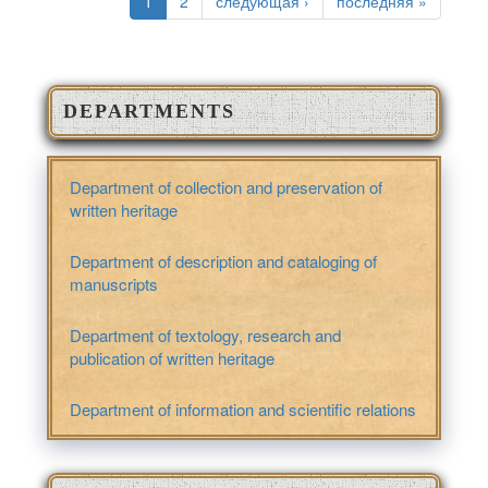
1
2
следующая ›
последняя »
DEPARTMENTS
Department of collection and preservation of
written heritage
Department of description and cataloging of
manuscripts
Department of textology, research and
publication of written heritage
Department of information and scientific relations